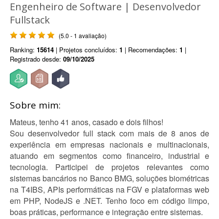
Engenheiro de Software | Desenvolvedor
Fullstack
(5.0 - 1 avaliação)
Ranking:
15614
| Projetos concluídos:
1
| Recomendações:
1
|
Registrado desde:
09/10/2025
Sobre mim:
Mateus, tenho 41 anos, casado e dois filhos!
Sou desenvolvedor full stack com mais de 8 anos de
experiência em empresas nacionais e multinacionais,
atuando em segmentos como financeiro, industrial e
tecnologia. Participei de projetos relevantes como
sistemas bancários no Banco BMG, soluções biométricas
na T4IBS, APIs performáticas na FGV e plataformas web
em PHP, NodeJS e .NET. Tenho foco em código limpo,
boas práticas, performance e integração entre sistemas.