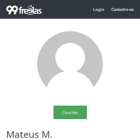
Login
Cadastre-se
Convidar
Mateus M.