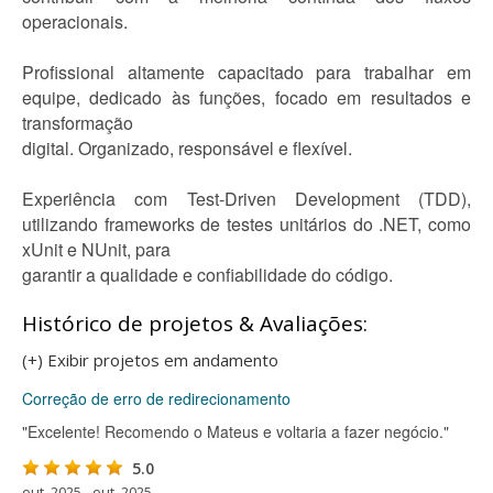
operacionais.
Profissional altamente capacitado para trabalhar em
equipe, dedicado às funções, focado em resultados e
transformação
digital. Organizado, responsável e flexível.
Experiência com Test-Driven Development (TDD),
utilizando frameworks de testes unitários do .NET, como
xUnit e NUnit, para
garantir a qualidade e confiabilidade do código.
Histórico de projetos & Avaliações:
(+) Exibir projetos em andamento
Correção de erro de redirecionamento
"Excelente! Recomendo o Mateus e voltaria a fazer negócio."
5.0
out. 2025 - out. 2025