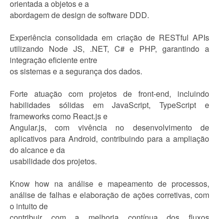
orientada a objetos e a
abordagem de design de software DDD.
Experiência consolidada em criação de RESTful APIs
utilizando Node JS, .NET, C# e PHP, garantindo a
integração eficiente entre
os sistemas e a segurança dos dados.
Forte atuação com projetos de front-end, incluindo
habilidades sólidas em JavaScript, TypeScript e
frameworks como React.js e
Angular.js, com vivência no desenvolvimento de
aplicativos para Android, contribuindo para a ampliação
do alcance e da
usabilidade dos projetos.
Know how na análise e mapeamento de processos,
análise de falhas e elaboração de ações corretivas, com
o intuito de
contribuir com a melhoria contínua dos fluxos