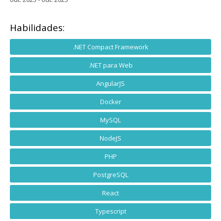
Habilidades:
.NET Compact Framework
.NET para Web
AngularJS
Docker
MySQL
NodeJS
PHP
PostgreSQL
React
Typescript