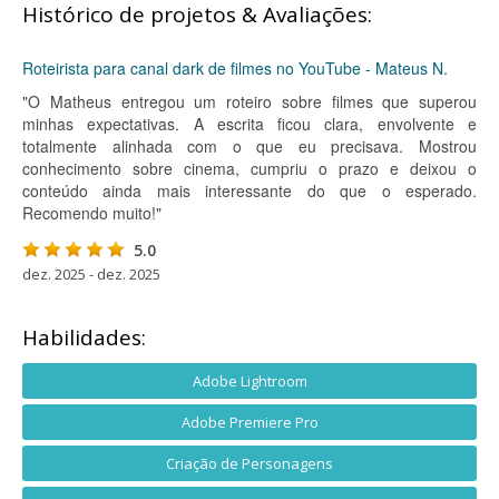
Histórico de projetos & Avaliações:
Roteirista para canal dark de filmes no YouTube - Mateus N.
"O Matheus entregou um roteiro sobre filmes que superou
minhas expectativas. A escrita ficou clara, envolvente e
totalmente alinhada com o que eu precisava. Mostrou
conhecimento sobre cinema, cumpriu o prazo e deixou o
conteúdo ainda mais interessante do que o esperado.
Recomendo muito!"
5.0
dez. 2025 - dez. 2025
Habilidades:
Adobe Lightroom
Adobe Premiere Pro
Criação de Personagens