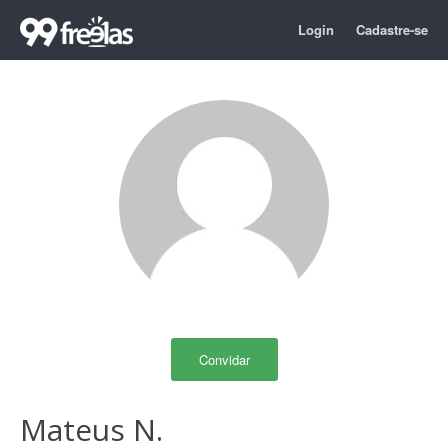
Login
Cadastre-se
Convidar
Mateus N.