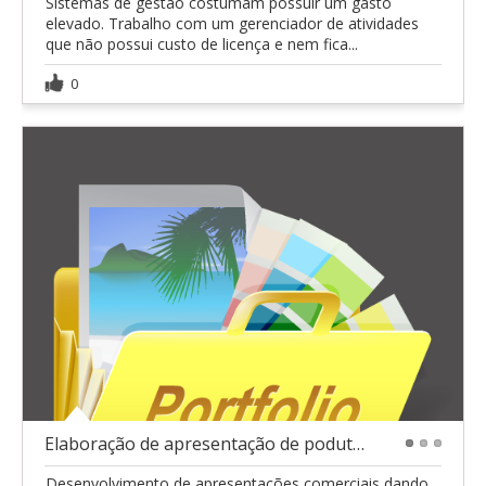
Sistemas de gestão costumam possuir um gasto
elevado. Trabalho com um gerenciador de atividades
que não possui custo de licença e nem fica...
0
Elaboração de apresentação de podutos
1
2
3
Desenvolvimento de apresentações comerciais dando