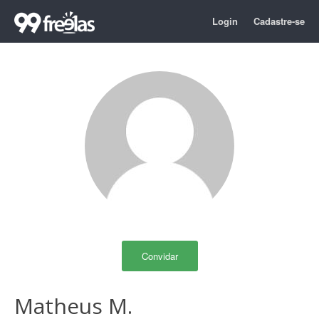
Login
Cadastre-se
Convidar
Matheus M.