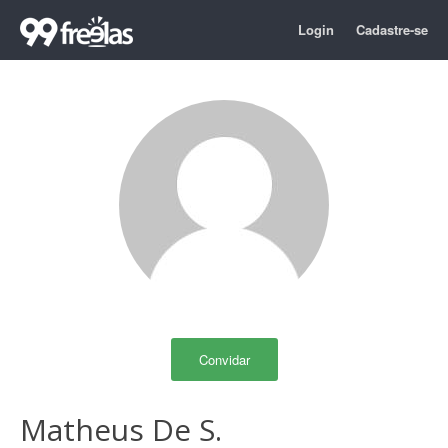
Login
Cadastre-se
Convidar
Matheus De S.