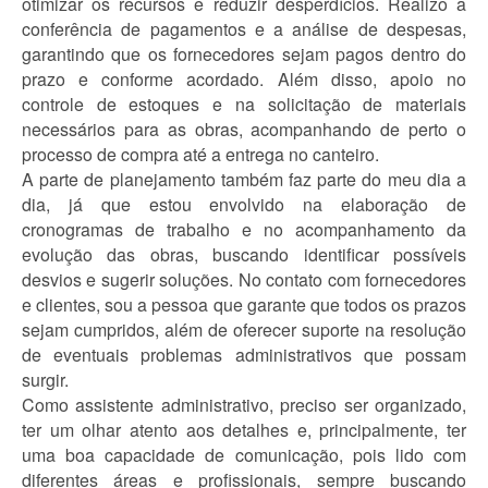
otimizar os recursos e reduzir desperdícios. Realizo a
conferência de pagamentos e a análise de despesas,
garantindo que os fornecedores sejam pagos dentro do
prazo e conforme acordado. Além disso, apoio no
controle de estoques e na solicitação de materiais
necessários para as obras, acompanhando de perto o
processo de compra até a entrega no canteiro.
A parte de planejamento também faz parte do meu dia a
dia, já que estou envolvido na elaboração de
cronogramas de trabalho e no acompanhamento da
evolução das obras, buscando identificar possíveis
desvios e sugerir soluções. No contato com fornecedores
e clientes, sou a pessoa que garante que todos os prazos
sejam cumpridos, além de oferecer suporte na resolução
de eventuais problemas administrativos que possam
surgir.
Como assistente administrativo, preciso ser organizado,
ter um olhar atento aos detalhes e, principalmente, ter
uma boa capacidade de comunicação, pois lido com
diferentes áreas e profissionais, sempre buscando