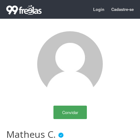
Login
Cadastre-se
Convidar
Matheus C.