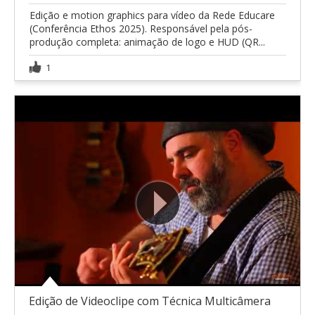
Edição e motion graphics para vídeo da Rede Educare
(Conferência Ethos 2025). Responsável pela pós-
produção completa: animação de logo e HUD (QR...
1
Edição de Videoclipe com Técnica Multicâmera