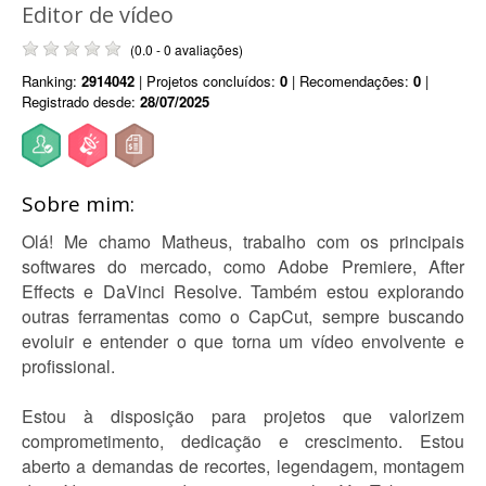
Editor de vídeo
(0.0 - 0 avaliações)
Ranking:
2914042
| Projetos concluídos:
0
| Recomendações:
0
|
Registrado desde:
28/07/2025
Sobre mim:
Olá! Me chamo Matheus, trabalho com os principais
softwares do mercado, como Adobe Premiere, After
Effects e DaVinci Resolve. Também estou explorando
outras ferramentas como o CapCut, sempre buscando
evoluir e entender o que torna um vídeo envolvente e
profissional.
Estou à disposição para projetos que valorizem
comprometimento, dedicação e crescimento. Estou
aberto a demandas de recortes, legendagem, montagem