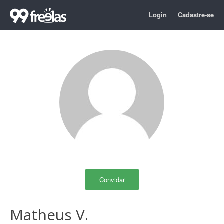
Login
Cadastre-se
Convidar
Matheus V.