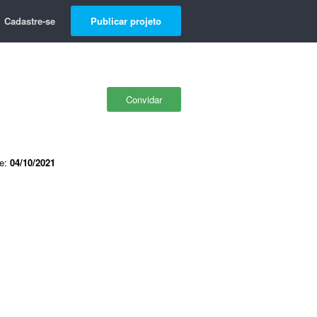
Cadastre-se
Publicar projeto
Convidar
de:
04/10/2021