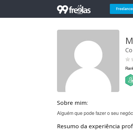
Freelance
M
Co
Ran
Sobre mim:
Alguém que pode fazer o seu negócio
Resumo da experiência profi