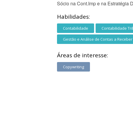
Sócio na Cont.Imp e na Estratégia Di
Habilidades:
Contabilidade
Contabilidade Tri
Gestão e Análise de Contas a Receber
Áreas de interesse:
Copywriting