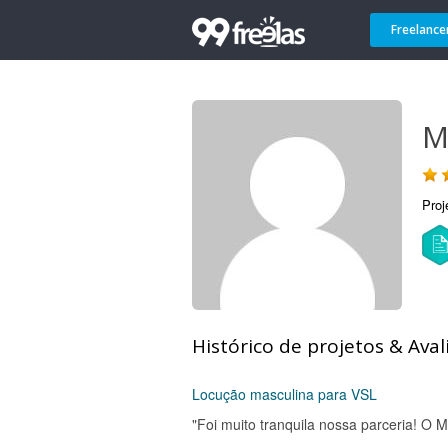
Freelance
M
Proj
Histórico de projetos & Aval
Locução masculina para VSL
"Foi muito tranquila nossa parceria! O Ma