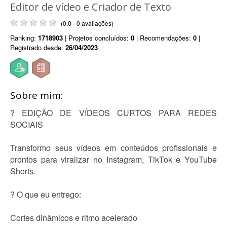
Editor de vídeo e Criador de Texto
(0.0 - 0 avaliações)
Ranking:
1718903
| Projetos concluídos:
0
| Recomendações:
0
|
Registrado desde:
26/04/2023
Sobre mim:
? EDIÇÃO DE VÍDEOS CURTOS PARA REDES
SOCIAIS
Transformo seus vídeos em conteúdos profissionais e
prontos para viralizar no Instagram, TikTok e YouTube
Shorts.
? O que eu entrego:
Cortes dinâmicos e ritmo acelerado