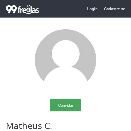
Login
Cadastre-se
Convidar
Matheus C.