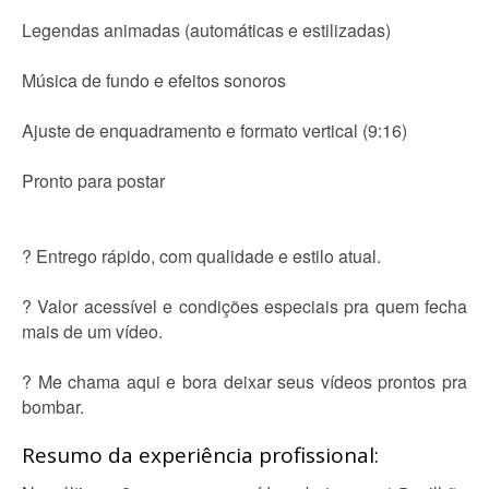
Legendas animadas (automáticas e estilizadas)
Música de fundo e efeitos sonoros
Ajuste de enquadramento e formato vertical (9:16)
Pronto para postar
? Entrego rápido, com qualidade e estilo atual.
? Valor acessível e condições especiais pra quem fecha
mais de um vídeo.
? Me chama aqui e bora deixar seus vídeos prontos pra
bombar.
Resumo da experiência profissional: