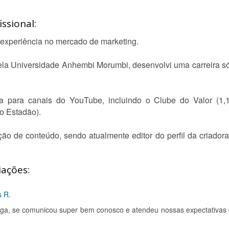
ssional:
 experiência no mercado de marketing.
la Universidade Anhembi Morumbi, desenvolvi uma carreira só
ta para canais do YouTube, incluindo o Clube do Valor (1,
o Estadão).
ão de conteúdo, sendo atualmente editor do perfil da criado
iações:
s R.
rega, se comunicou super bem conosco e atendeu nossas expectativas