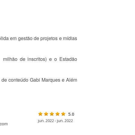
lida em gestão de projetos e mídias
1 milhão de inscritos) e o Estadão
ra de conteúdo Gabi Marques e Além
5.0
jun. 2022 - jun. 2022
 com