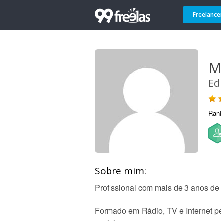
Freelance
M
Ed
Ran
Sobre mim:
Profissional com mais de 3 anos de
Formado em Rádio, TV e Internet pe