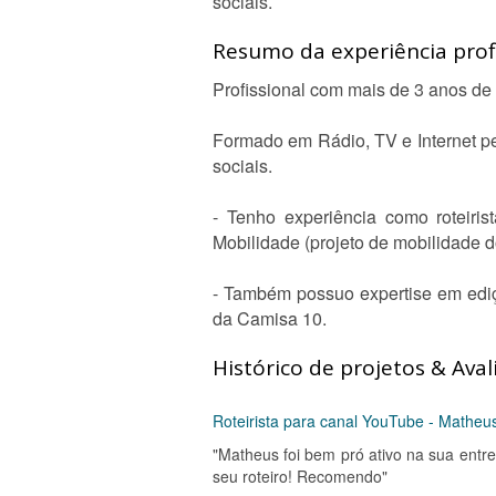
sociais.
Resumo da experiência profi
Profissional com mais de 3 anos de
Formado em Rádio, TV e Internet pe
sociais.
- Tenho experiência como roteiris
Mobilidade (projeto de mobilidade d
- Também possuo expertise em ediç
da Camisa 10.
Histórico de projetos & Aval
Roteirista para canal YouTube - Matheu
"Matheus foi bem pró ativo na sua ent
seu roteiro! Recomendo"