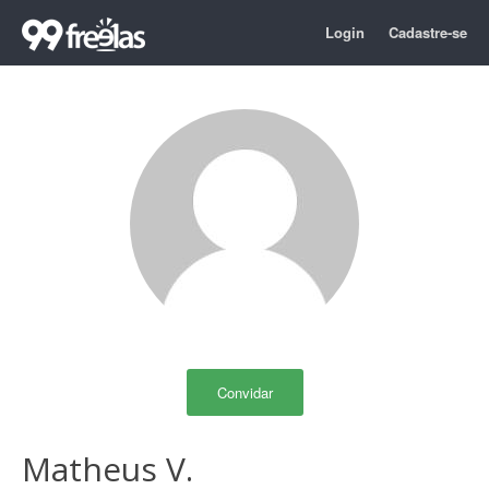
Login
Cadastre-se
Convidar
Matheus V.