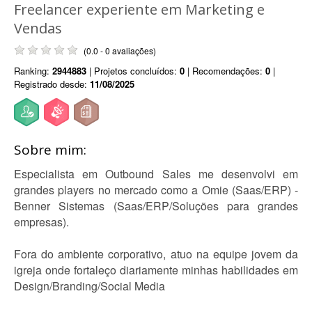
Freelancer experiente em Marketing e
Vendas
(0.0 - 0 avaliações)
Ranking:
2944883
| Projetos concluídos:
0
| Recomendações:
0
|
Registrado desde:
11/08/2025
Sobre mim:
Especialista em Outbound Sales me desenvolvi em
grandes players no mercado como a Omie (Saas/ERP) -
Benner Sistemas (Saas/ERP/Soluções para grandes
empresas).
Fora do ambiente corporativo, atuo na equipe jovem da
igreja onde fortaleço diariamente minhas habilidades em
Design/Branding/Social Media