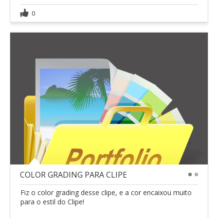
0
COLOR GRADING PARA CLIPE
1
2
Fiz o color grading desse clipe, e a cor encaixou muito
para o estil do Clipe!