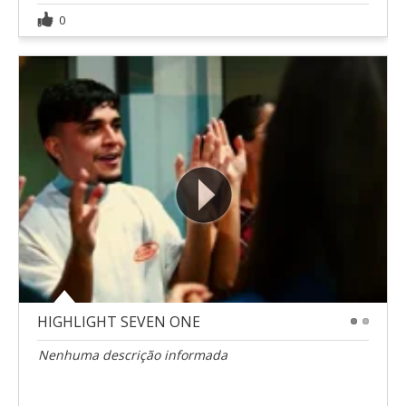
0
HIGHLIGHT SEVEN ONE
1
2
Nenhuma descrição informada