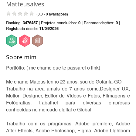
Matteusalves
(0.0 - 0 avaliações)
Ranking:
3476457
| Projetos concluídos:
0
| Recomendações:
0
|
Registrado desde:
11/04/2026
Sobre mim:
Portfólio: ( me chame que te passarei o link)
Me chamo Mateus tenho 23 anos, sou de Goiânia-GO!
Trabalho na area amais de 7 anos como:Designer UX,
Motion Designer, Editor de Videos e Fotos, Filmagens e
Fotógrafias, trabalhei para diversas empresas
conhecidas no mercado digital e Global!
Trabalho com os programas: Adobe premiere, Adobe
After Effects, Adobe Photoshop, Figma, Adobe Lightoom