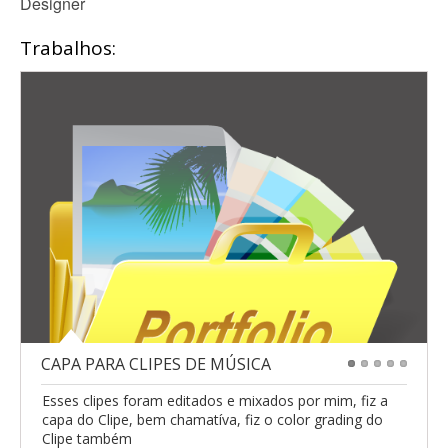
Designer
Trabalhos:
CAPA PARA CLIPES DE MÚSICA
1
2
3
4
5
Esses clipes foram editados e mixados por mim, fiz a
capa do Clipe, bem chamatíva, fiz o color grading do
Clipe também