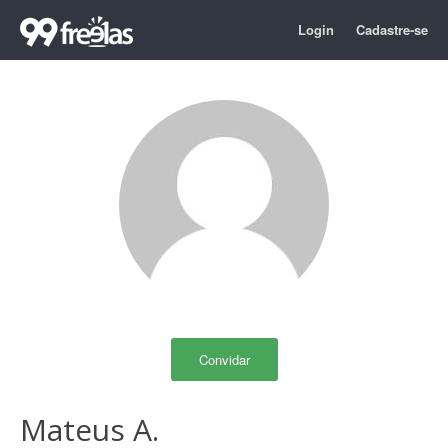
Login
Cadastre-se
Convidar
Mateus A.