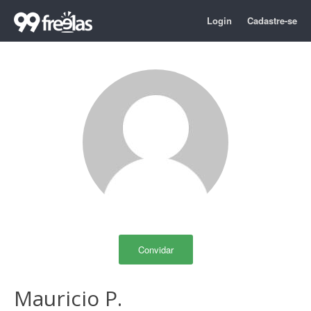
Login
Cadastre-se
Convidar
Mauricio P.