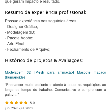
que geram impacto e resultado.
Resumo da experiência profissional:
Possuo experiência nas seguintes áreas.
- Designer Gráfico;
- Modelagem 3D;
- Pacote Adobe;
- Arte Final
- Fechamento de Arquivo;
Histórico de projetos & Avaliações:
Modelagem 3D [Mesh para animação] Mascote macaco
(humanóide)
"Freelancer muito paciente e atento à todas as requisições ao
longo do tempo de trabalho. Comunicativo e cumpre com a
palavra."
5.0
jun. 2020 - jul. 2020