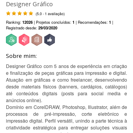
Designer Gráfico
(5.0 - 1 avaliação)
Ranking:
12026
| Projetos concluídos:
1
| Recomendações:
1
|
Registrado desde:
29/03/2020
Sobre mim:
Designer Gráfico com 5 anos de experiência em criação
e finalização de peças gráficas para impressão e digital.
Atuação em gráficas e como freelancer, desenvolvendo
desde materiais físicos (banners, cardápios, catálogos)
até conteúdos digitais (posts para social media e
anúncios online).
Domínio em CorelDRAW, Photoshop, Illustrator, além de
processos de pré-impressão, corte eletrônico e
impressão digital. Perfil versátil, unindo a parte técnica à
criatividade estratégica para entregar soluções visuais