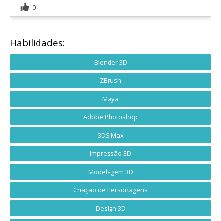
0
Habilidades:
Blender 3D
ZBrush
Maya
Adobe Photoshop
3DS Max
Impressão 3D
Modelagem 3D
Criação de Personagens
Design 3D