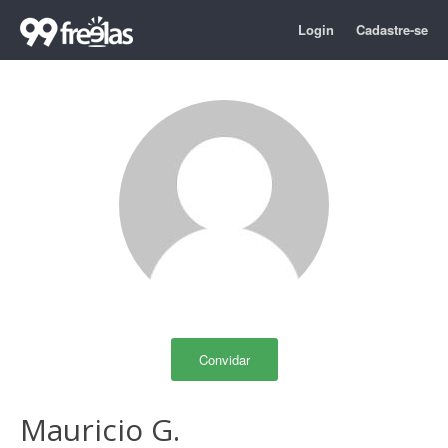
Login
Cadastre-se
Convidar
Mauricio G.