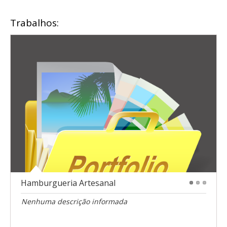
Trabalhos:
Hamburgueria Artesanal
1
2
3
Nenhuma descrição informada