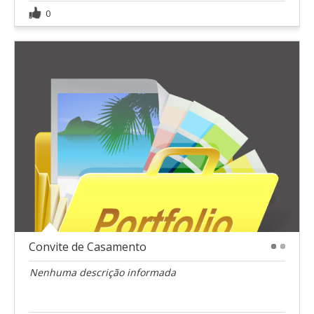
0
Convite de Casamento
1
2
Nenhuma descrição informada