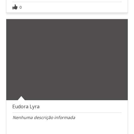
0
Eudora Lyra
Nenhuma descrição informada