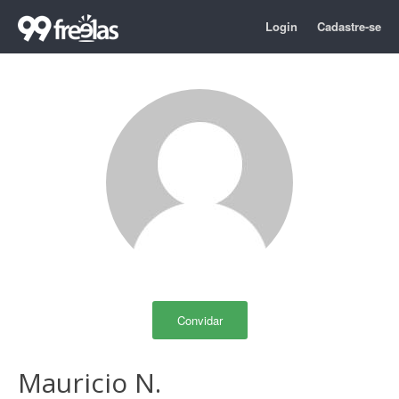
Login
Cadastre-se
Convidar
Mauricio N.