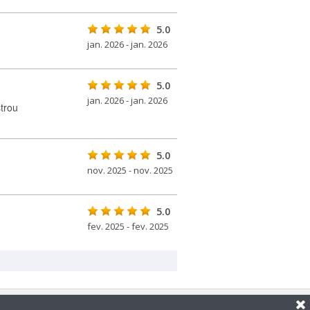
5.0
jan. 2026 - jan. 2026
5.0
jan. 2026 - jan. 2026
trou
5.0
nov. 2025 - nov. 2025
5.0
fev. 2025 - fev. 2025