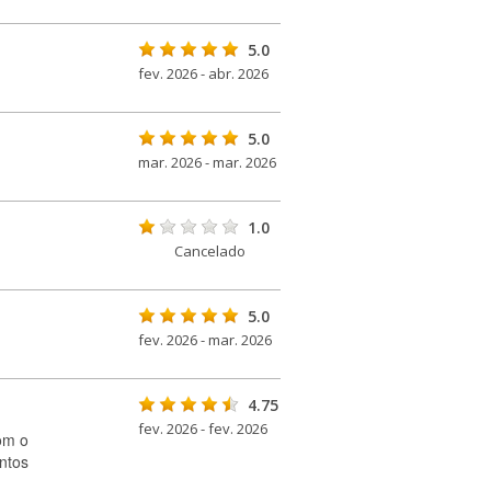
5.0
fev. 2026 - abr. 2026
5.0
mar. 2026 - mar. 2026
1.0
Cancelado
5.0
fev. 2026 - mar. 2026
4.75
fev. 2026 - fev. 2026
om o
untos