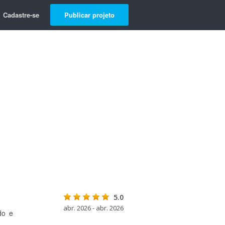
Cadastre-se
Publicar projeto
5.0
abr. 2026 - abr. 2026
do e