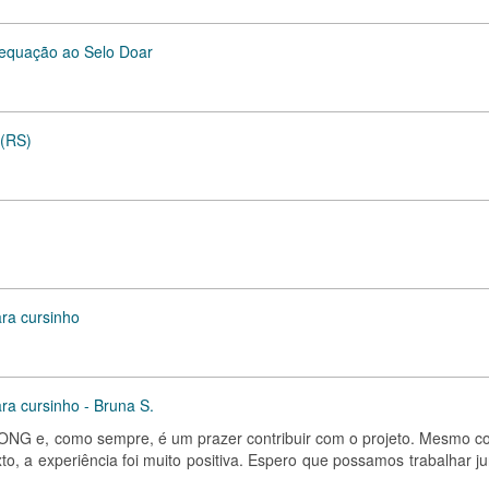
adequação ao Selo Doar
 (RS)
ara cursinho
ara cursinho - Bruna S.
a ONG e, como sempre, é um prazer contribuir com o projeto. Mesmo c
to, a experiência foi muito positiva. Espero que possamos trabalhar j