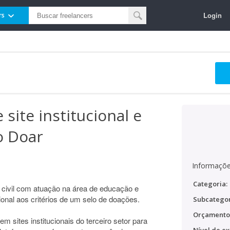
Login
rs
site institucional e
o Doar
Informaçõe
Categoria:
ivil com atuação na área de educação e
onal aos critérios de um selo de doações.
Subcategor
Orçamento
 sites institucionais do terceiro setor para