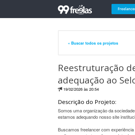
Freelance
« Buscar todos os projetos
Reestruturação de 
adequação ao Sel
19/02/2026 às 20:54
Descrição do Projeto:
Somos uma organização da sociedade c
estamos adequando nosso site instituci
Buscamos freelancer com experiência em