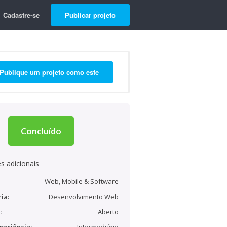
Cadastre-se
Publicar projeto
Publique um projeto como este
Concluído
s adicionais
Web, Mobile & Software
ia:
Desenvolvimento Web
:
Aberto