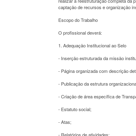
realizar a reestruturação completa da 
captação de recursos e organização ins
Escopo do Trabalho
O profissional deverá:
1. Adequação Institucional ao Selo
- Inserção estruturada da missão institu
- Página organizada com descrição det
- Publicação da estrutura organizaciona
- Criação de área específica de Trans
- Estatuto social;
- Atas;
- Relatórios de atividades;