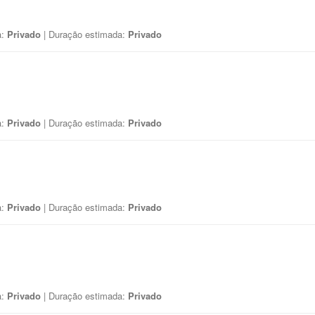
a:
Privado
| Duração estimada:
Privado
a:
Privado
| Duração estimada:
Privado
a:
Privado
| Duração estimada:
Privado
a:
Privado
| Duração estimada:
Privado