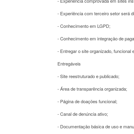
- Experiência comprovada em sites inst
- Experiência com terceiro setor será di
- Conhecimento em LGPD;
- Conhecimento em integração de paga
- Entregar o site organizado, funcional e
Entregáveis
- Site reestruturado e publicado;
- Área de transparência organizada;
- Página de doações funcional;
- Canal de denúncia ativo;
- Documentação básica de uso e manu