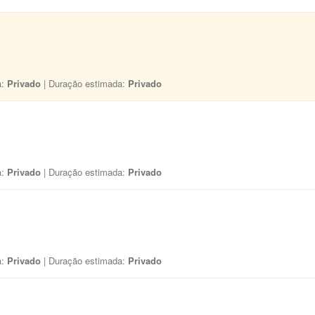
a:
Privado
| Duração estimada:
Privado
a:
Privado
| Duração estimada:
Privado
a:
Privado
| Duração estimada:
Privado