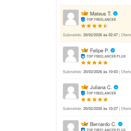
Mateus T.
TOP FREELANCER
Submetido:
20/02/2026 às 02:47
| Ofert
Felipe P.
TOP FREELANCER PLUS
Submetido:
20/02/2026 às 10:03
| Ofert
Juliana C.
TOP FREELANCER
Submetido:
20/02/2026 às 10:27
| Ofert
Bernardo C.
TOP FREELANCER PLUS