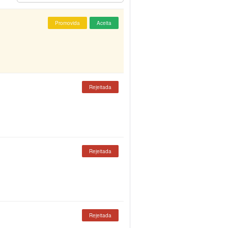
Promovida
Aceita
Rejeitada
Rejeitada
Rejeitada