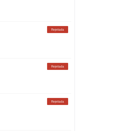
Rejeitada
Rejeitada
Rejeitada