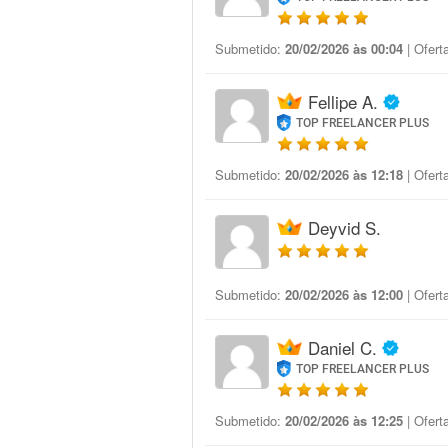
Submetido:
20/02/2026 às 00:04
| Ofert
Fellipe A.
TOP FREELANCER PLUS
Submetido:
20/02/2026 às 12:18
| Ofert
Deyvid S.
Submetido:
20/02/2026 às 12:00
| Ofert
Daniel C.
TOP FREELANCER PLUS
Submetido:
20/02/2026 às 12:25
| Ofert