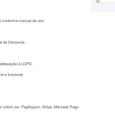
o) conforme manual de uso.
al de Denúncia;
e adequação à LGPD;
el e funcional.
o online (ex: PagSeguro, Stripe, Mercado Pago