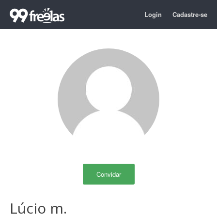
Login
Cadastre-se
Convidar
Lúcio m.