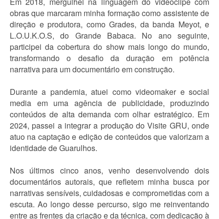
Em 2018, mergulhei na linguagem do videoclipe com
obras que marcaram minha formação como assistente de
direção e produtora, como Grades, da banda Meyot, e
L.O.U.K.O.S, do Grande Babaca. No ano seguinte,
participei da cobertura do show mais longo do mundo,
transformando o desafio da duração em potência
narrativa para um documentário em construção.
Durante a pandemia, atuei como videomaker e social
media em uma agência de publicidade, produzindo
conteúdos de alta demanda com olhar estratégico. Em
2024, passei a integrar a produção do Visite GRU, onde
atuo na captação e edição de conteúdos que valorizam a
identidade de Guarulhos.
Nos últimos cinco anos, venho desenvolvendo dois
documentários autorais, que refletem minha busca por
narrativas sensíveis, cuidadosas e comprometidas com a
escuta. Ao longo desse percurso, sigo me reinventando
entre as frentes da criação e da técnica, com dedicação à