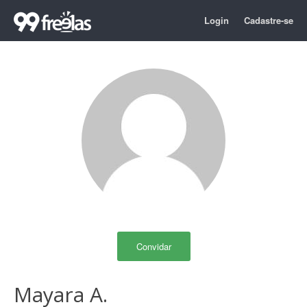
Login
Cadastre-se
Convidar
Mayara A.