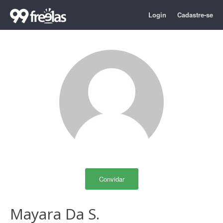
Login
Cadastre-se
Convidar
Mayara Da S.