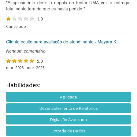
"Simplesmente desistiu depois de tentar UMA vez e entregar
totalmente fora do que eu havia pedido."
1.0
Cancelado
Cliente oculto para avaliação de atendimento - Mayara K.
Nenhum comentário
5.0
mar. 2025 - mar. 2025
Habilidades:
Agilidade
Desenvolvimento de Relatórios
Digitação Avançada
Entrada de Dados