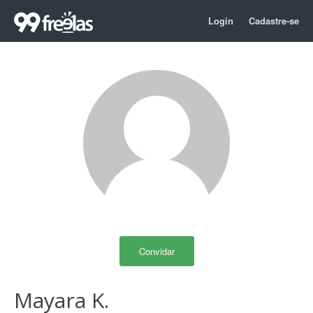
Login
Cadastre-se
Convidar
Mayara K.