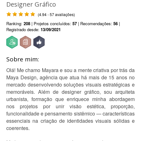
Designer Gráfico
(4.94 - 57 avaliações)
Ranking:
208
| Projetos concluídos:
57
| Recomendações:
56
|
Registrado desde:
13/09/2021
Sobre mim:
Olá! Me chamo Mayara e sou a mente criativa por trás da
Maya Design, agência que atua há mais de 15 anos no
mercado desenvolvendo soluções visuais estratégicas e
memoráveis. Além de designer gráfico, sou arquiteta
urbanista, formação que enriquece minha abordagem
nos projetos por unir visão estética, proporção,
funcionalidade e pensamento sistêmico — características
essenciais na criação de identidades visuais sólidas e
coerentes.