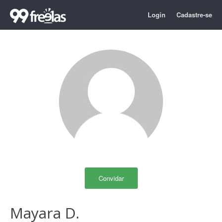
Login
Cadastre-se
Convidar
Mayara D.