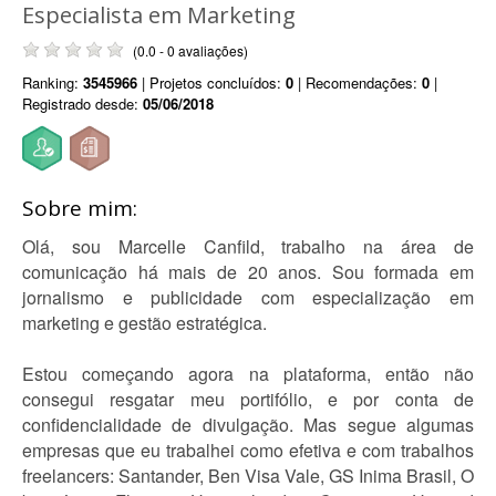
Especialista em Marketing
(0.0 - 0 avaliações)
Ranking:
3545966
| Projetos concluídos:
0
| Recomendações:
0
|
Registrado desde:
05/06/2018
Sobre mim:
Olá, sou Marcelle Canfild, trabalho na área de
comunicação há mais de 20 anos. Sou formada em
jornalismo e publicidade com especialização em
marketing e gestão estratégica.
Estou começando agora na plataforma, então não
consegui resgatar meu portifólio, e por conta de
confidencialidade de divulgação. Mas segue algumas
empresas que eu trabalhei como efetiva e com trabalhos
freelancers: Santander, Ben Visa Vale, GS Inima Brasil, O