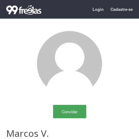
Login
Cadastre-se
Convidar
Marcos V.