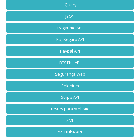
jQuery
JSON
Pagar.me API
PagSeguro API
Paypal API
RESTful API
Segurança Web
Selenium
Stripe API
Testes para Website
XML
YouTube API