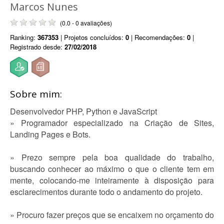
Marcos Nunes
(0.0 - 0 avaliações)
Ranking:
367353
| Projetos concluídos:
0
| Recomendações:
0
|
Registrado desde:
27/02/2018
Sobre mim:
Desenvolvedor PHP, Python e JavaScript
» Programador especializado na Criação de Sites,
Landing Pages e Bots.
» Prezo sempre pela boa qualidade do trabalho,
buscando conhecer ao máximo o que o cliente tem em
mente, colocando-me inteiramente à disposição para
esclarecimentos durante todo o andamento do projeto.
» Procuro fazer preços que se encaixem no orçamento do