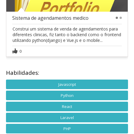
Sistema de agendamentos medico
1
2
Construi um sistema de venda de agendamentos para
diferentes clinicas, fiz tanto o backend como o frontend
utilizando python(django) e Vue.js e o mobile...
0
Habilidades:
Javascript
Python
React
Laravel
PHP