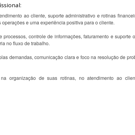
ssional:
endimento ao cliente, suporte administrativo e rotinas finance
s operações e uma experiência positiva para o cliente.
processos, controle de informações, faturamento e suporte o
ia no fluxo de trabalho.
iplas demandas, comunicação clara e foco na resolução de pro
na organização de suas rotinas, no atendimento ao clien