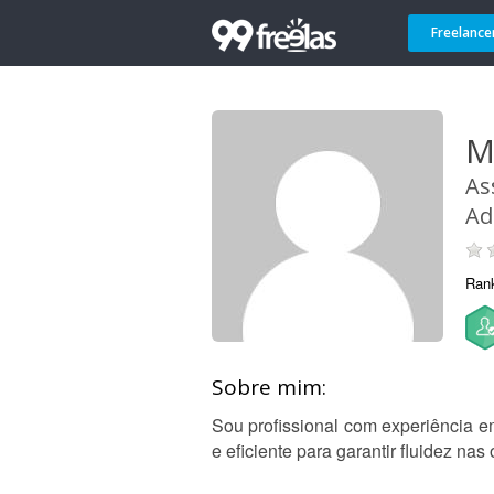
Freelance
M
As
Ad
Ran
Sobre mim:
Sou profissional com experiência em
e eficiente para garantir fluidez na