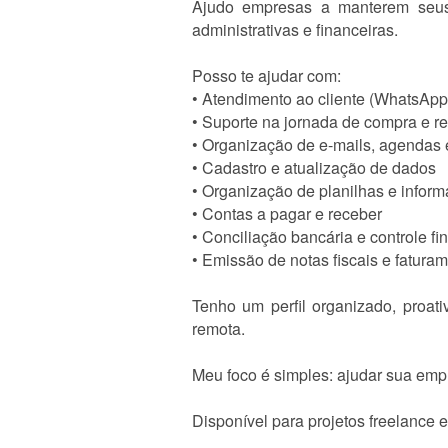
Ajudo empresas a manterem seus 
administrativas e financeiras.
Posso te ajudar com:
• Atendimento ao cliente (WhatsApp,
• Suporte na jornada de compra e r
• Organização de e-mails, agendas
• Cadastro e atualização de dados
• Organização de planilhas e infor
• Contas a pagar e receber
• Conciliação bancária e controle fi
• Emissão de notas fiscais e fatura
Tenho um perfil organizado, proat
remota.
Meu foco é simples: ajudar sua empr
Disponível para projetos freelance e