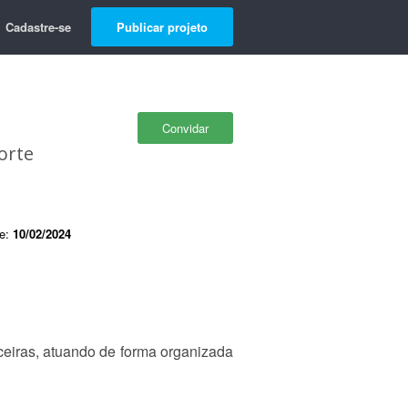
Cadastre-se
Publicar projeto
Convidar
orte
de:
10/02/2024
nceiras, atuando de forma organizada