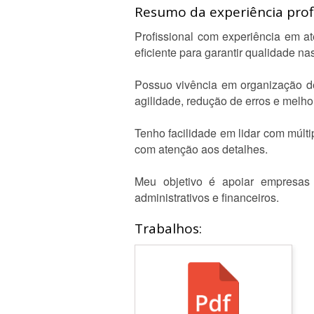
Resumo da experiência profi
Profissional com experiência em at
eficiente para garantir qualidade na
Possuo vivência em organização de 
agilidade, redução de erros e melhor
Tenho facilidade em lidar com múlt
com atenção aos detalhes.
Meu objetivo é apoiar empresas 
administrativos e financeiros.
Trabalhos: