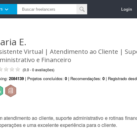
Login
rs
aria E.
sistente Virtual | Atendimento ao Cliente | Sup
ministrativo e Financeiro
(0.0 - 0 avaliações)
king:
2084139
| Projetos concluídos:
0
| Recomendações:
0
| Registrado des
 atendimento ao cliente, suporte administrativo e rotinas fina
s operações e uma excelente experiência para o cliente.