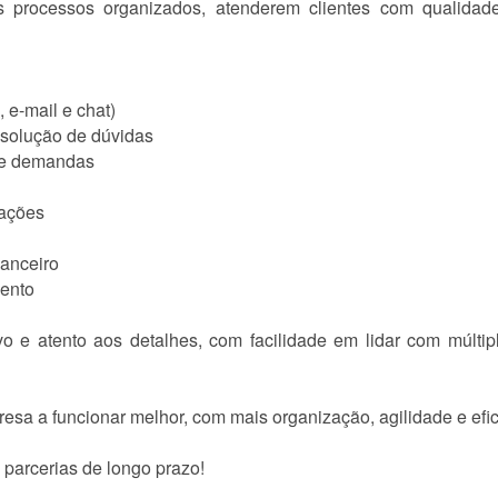
processos organizados, atenderem clientes com qualidade
 e-mail e chat)
esolução de dúvidas
 e demandas
mações
nanceiro
mento
ivo e atento aos detalhes, com facilidade em lidar com múlti
esa a funcionar melhor, com mais organização, agilidade e efic
 parcerias de longo prazo!