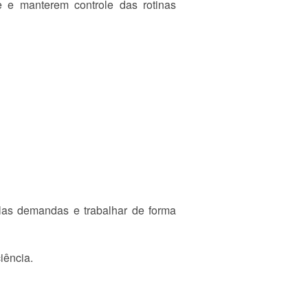
 e manterem controle das rotinas
plas demandas e trabalhar de forma
iência.