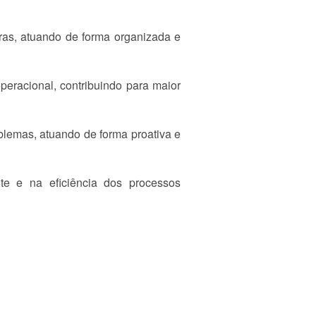
iras, atuando de forma organizada e
peracional, contribuindo para maior
blemas, atuando de forma proativa e
te e na eficiência dos processos