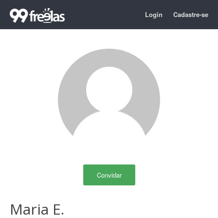
Login
Cadastre-se
Convidar
Maria E.