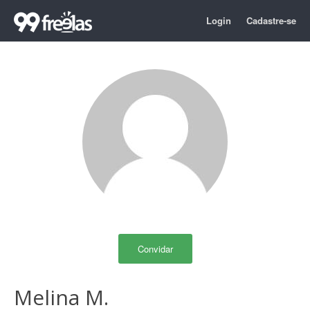
Login
Cadastre-se
Convidar
Melina M.