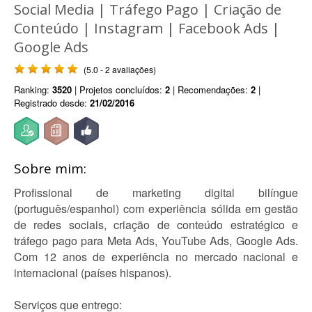
Social Media | Tráfego Pago | Criação de
Conteúdo | Instagram | Facebook Ads |
Google Ads
(5.0 - 2 avaliações)
Ranking:
3520
| Projetos concluídos:
2
| Recomendações:
2
|
Registrado desde:
21/02/2016
Sobre mim:
Profissional de marketing digital bilíngue
(português/espanhol) com experiência sólida em gestão
de redes sociais, criação de conteúdo estratégico e
tráfego pago para Meta Ads, YouTube Ads, Google Ads.
Com 12 anos de experiência no mercado nacional e
internacional (países hispanos).
Serviços que entrego: