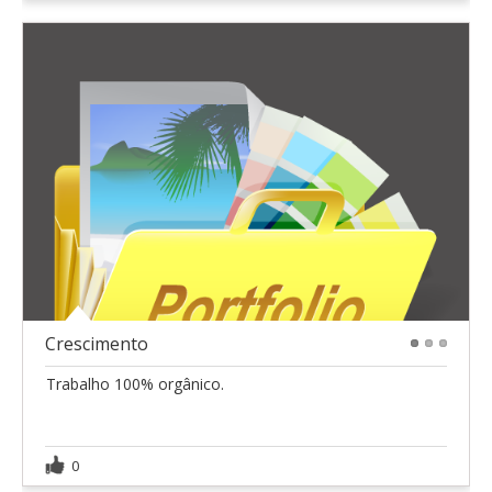
Crescimento
1
2
3
Trabalho 100% orgânico.
0