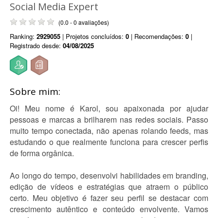
Social Media Expert
(0.0 - 0 avaliações)
Ranking:
2929055
| Projetos concluídos:
0
| Recomendações:
0
|
Registrado desde:
04/08/2025
Sobre mim:
Oi! Meu nome é Karol, sou apaixonada por ajudar
pessoas e marcas a brilharem nas redes sociais. Passo
muito tempo conectada, não apenas rolando feeds, mas
estudando o que realmente funciona para crescer perfis
de forma orgânica.
Ao longo do tempo, desenvolvi habilidades em branding,
edição de vídeos e estratégias que atraem o público
certo. Meu objetivo é fazer seu perfil se destacar com
crescimento autêntico e conteúdo envolvente. Vamos