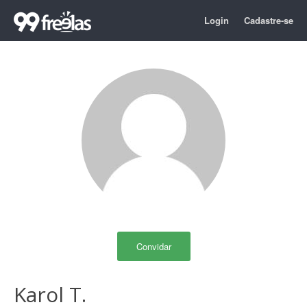
Login
Cadastre-se
Convidar
Karol T.