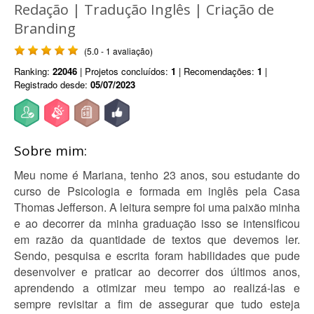
Redação | Tradução Inglês | Criação de
Branding
(5.0 - 1 avaliação)
Ranking:
22046
| Projetos concluídos:
1
| Recomendações:
1
|
Registrado desde:
05/07/2023
Sobre mim:
Meu nome é Mariana, tenho 23 anos, sou estudante do
curso de Psicologia e formada em inglês pela Casa
Thomas Jefferson. A leitura sempre foi uma paixão minha
e ao decorrer da minha graduação isso se intensificou
em razão da quantidade de textos que devemos ler.
Sendo, pesquisa e escrita foram habilidades que pude
desenvolver e praticar ao decorrer dos últimos anos,
aprendendo a otimizar meu tempo ao realizá-las e
sempre revisitar a fim de assegurar que tudo esteja