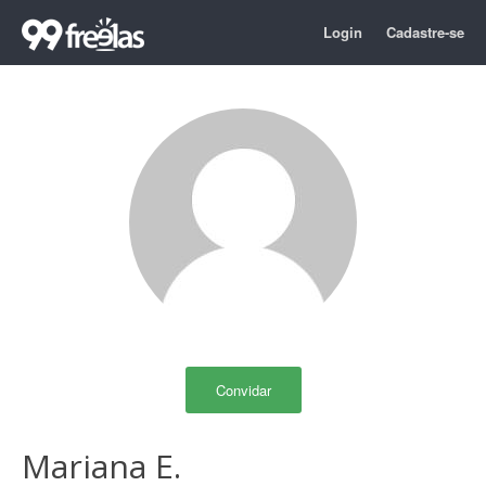
Login
Cadastre-se
Convidar
Mariana E.