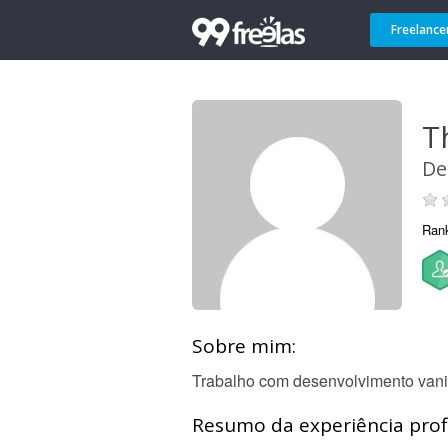
Freelance
T
De
Ran
Sobre mim:
Trabalho com desenvolvimento vanilla (
Resumo da experiência profi