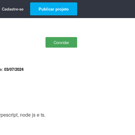
Cadastre-se
Publicar projeto
Convidar
de:
03/07/2024
pescript, node js e ts.