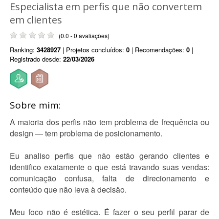
Especialista em perfis que não convertem
em clientes
(0.0 - 0 avaliações)
Ranking:
3428927
| Projetos concluídos:
0
| Recomendações:
0
|
Registrado desde:
22/03/2026
Sobre mim:
A maioria dos perfis não tem problema de frequência ou
design — tem problema de posicionamento.
Eu analiso perfis que não estão gerando clientes e
identifico exatamente o que está travando suas vendas:
comunicação confusa, falta de direcionamento e
conteúdo que não leva à decisão.
Meu foco não é estética. É fazer o seu perfil parar de