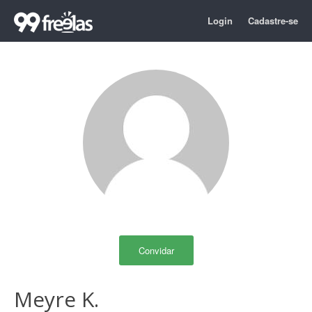
Login
Cadastre-se
Convidar
Meyre K.