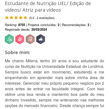
Estudante de Nutrição UEL/ Edição de
vídeos/ Atriz para vídeos
(5.0 - 2 avaliações)
Ranking:
8755
| Projetos concluídos:
2
| Recomendações:
2
|
Registrado desde:
20/03/2024
Sobre mim:
Me chamo Milena, tenho 20 anos e sou estudante do
curso de Nutrição na Universidade Estadual de Londrina.
Sempre busco estar em movimento, estudando e me
empenhando em aprender mais sobre minha área de
interesse. Gerenciei meu próprio pequeno negócio por 2
anos antes de entrar na faculdade integral. Com isso
obtive uma boa renda e mantenho boa parte do meu
dinheiro investido, sempre me antenando nas melhores
opções do mercado financeiro. Desde criança sempre fui