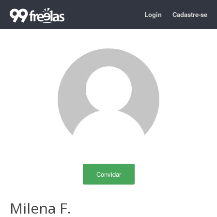
Login
Cadastre-se
Convidar
Milena F.