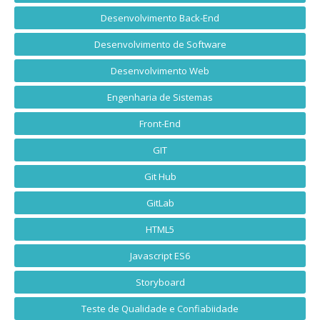
Desenvolvimento Back-End
Desenvolvimento de Software
Desenvolvimento Web
Engenharia de Sistemas
Front-End
GIT
Git Hub
GitLab
HTML5
Javascript ES6
Storyboard
Teste de Qualidade e Confiabiidade