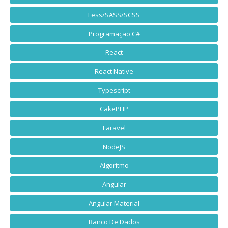
Less/SASS/SCSS
Programação C#
React
React Native
Typescript
CakePHP
Laravel
NodeJS
Algoritmo
Angular
Angular Material
Banco De Dados