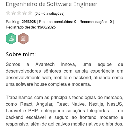
Engenheiro de Software Engineer
(0.0 - 0 avaliações)
Ranking:
2953928
| Projetos concluídos:
0
| Recomendações:
0
|
Registrado desde:
15/08/2025
Sobre mim:
Somos a Avantech Innova, uma equipe de
desenvolvedores sêniores com ampla experiência em
desenvolvimento web, mobile e backend, atuando como
uma software house completa e moderna.
Trabalhamos com as principais tecnologias do mercado,
como React, Angular, React Native, Next.js, NestJS,
Laravel e PHP, entregando soluções integradas — do
backend escalável e seguro ao frontend moderno e
responsivo, além de aplicativos mobile nativos e híbridos.