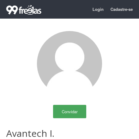
Login
Cadastre-se
Convidar
Avantech I.