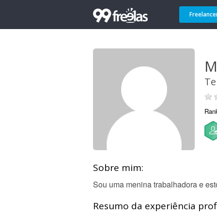
Freelance
M
Te
Ran
Sobre mim:
Sou uma menina trabalhadora e esto
Resumo da experiência profi