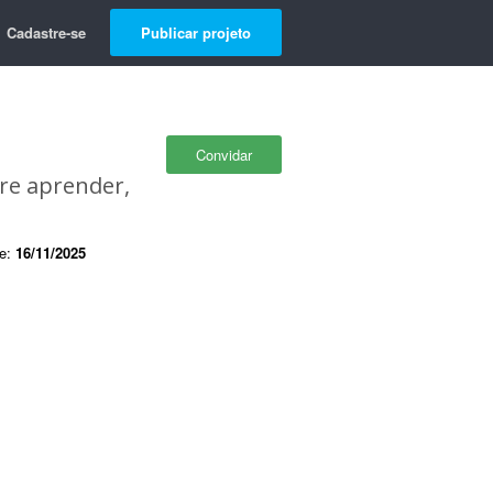
Cadastre-se
Publicar projeto
Convidar
pre aprender,
de:
16/11/2025