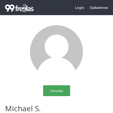
Login
Cadastre-se
Convidar
Michael S.