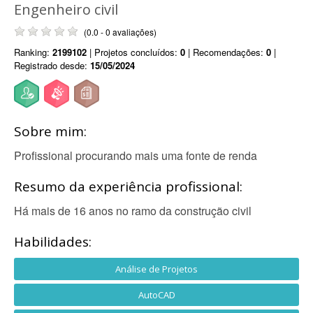
Engenheiro civil
(0.0 - 0 avaliações)
Ranking:
2199102
| Projetos concluídos:
0
| Recomendações:
0
|
Registrado desde:
15/05/2024
Sobre mim:
Profissional procurando mais uma fonte de renda
Resumo da experiência profissional:
Há mais de 16 anos no ramo da construção civil
Habilidades:
Análise de Projetos
AutoCAD