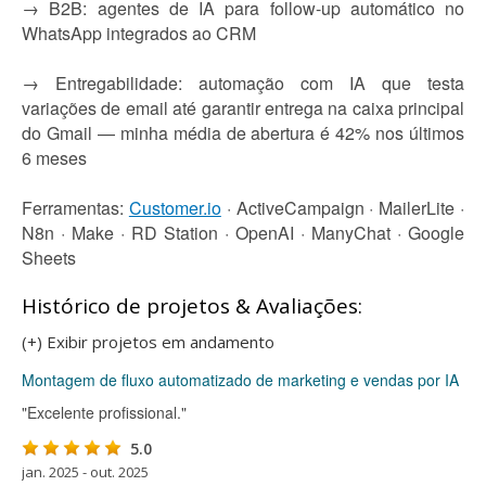
→ B2B: agentes de IA para follow-up automático no
WhatsApp integrados ao CRM
→ Entregabilidade: automação com IA que testa
variações de email até garantir entrega na caixa principal
do Gmail — minha média de abertura é 42% nos últimos
6 meses
Ferramentas:
Customer.io
· ActiveCampaign · MailerLite ·
N8n · Make · RD Station · OpenAI · ManyChat · Google
Sheets
Histórico de projetos & Avaliações:
(+) Exibir projetos em andamento
Montagem de fluxo automatizado de marketing e vendas por IA
"Excelente profissional."
5.0
jan. 2025 - out. 2025