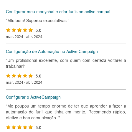
Configurar meu manychat e criar funis no active campai
"Mto bom! Superou expectativas "
5.0
mar. 2024 - abr. 2024
Configuração de Automação no Active Campaign
"Um profissional excelente, com quem com certeza voltarei a
trabalhar!"
5.0
mar. 2024 - abr. 2024
Configurar o ActiveCampaign
"Me poupou um tempo enorme de ter que aprender a fazer a
automação do funil que tinha em mente. Recomendo rápido,
efetivo e boa comunicação. "
5.0