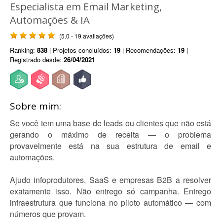
Especialista em Email Marketing,
Automações & IA
(5.0 - 19 avaliações)
Ranking:
838
| Projetos concluídos:
19
| Recomendações:
19
|
Registrado desde:
26/04/2021
Sobre mim:
Se você tem uma base de leads ou clientes que não está
gerando o máximo de receita — o problema
provavelmente está na sua estrutura de email e
automações.
Ajudo infoprodutores, SaaS e empresas B2B a resolver
exatamente isso. Não entrego só campanha. Entrego
infraestrutura que funciona no piloto automático — com
números que provam.