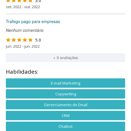
5.0
set. 2022 - out. 2022
Trafego pago para empresas
Nenhum comentário
5.0
jun. 2022 - jun. 2022
+ 9 avaliações
Habilidades:
E-mail Marketing
Copywriting
Gerenciamento de Email
CRM
Chatbot