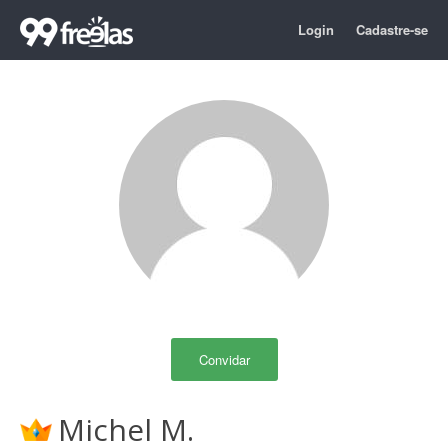
Login
Cadastre-se
Convidar
Michel M.