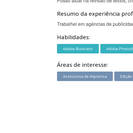
Posso atuar na revisão de textos, cr
Resumo da experiência profi
Trabalhei em agências de publicidad
Habilidades:
Adobe Illustrator
Adobe Photos
Áreas de interesse:
Assessoria de Imprensa
Edição