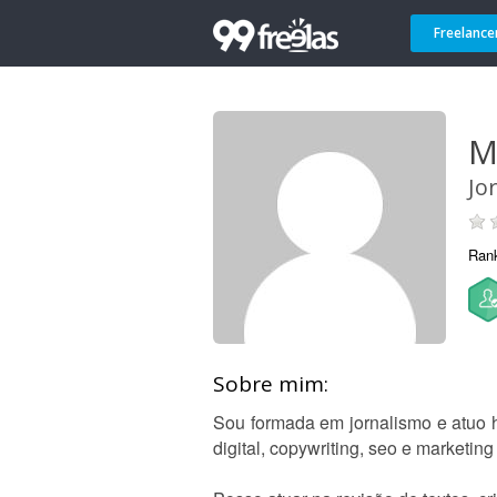
Freelance
M
Jo
Ran
Sobre mim:
Sou formada em jornalismo e atuo 
digital, copywriting, seo e marketing 