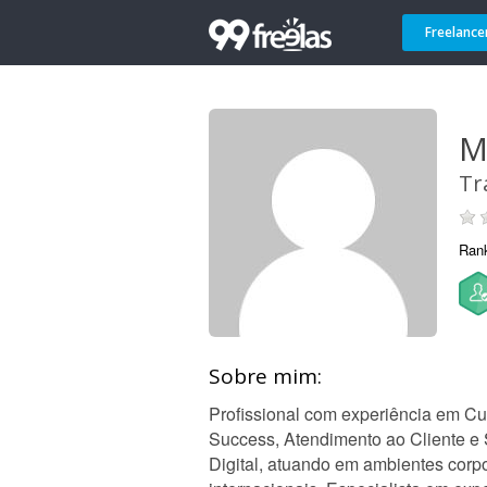
Freelance
M
Tr
Ran
Sobre mim:
Profissional com experiência em C
Success, Atendimento ao Cliente e
Digital, atuando em ambientes corpo