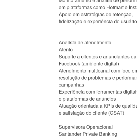
Monitoramento e análise de perfor
em plataformas como Hotmart e Ins
Apoio em estratégias de retenção,
fidelização e experiência do usuári
Analista de atendimento
Atento
Suporte a clientes e anunciantes da
Facebook (ambiente digital)
Atendimento multicanal com foco e
resolução de problemas e performa
campanhas
Experiência com ferramentas digita
e plataformas de anúncios
Atuação orientada a KPIs de quali
e satisfação do cliente (CSAT)
Supervisora Operacional
Santander Private Banking