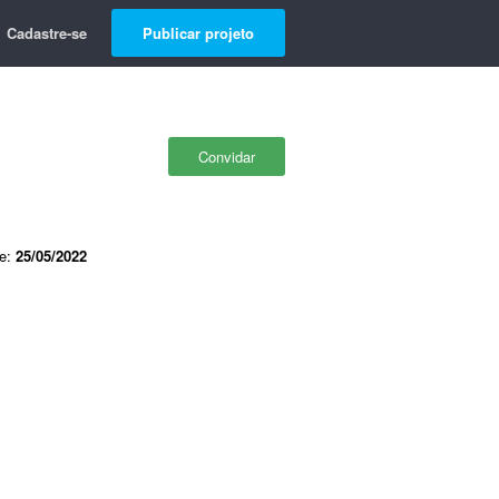
Cadastre-se
Publicar projeto
Convidar
de:
25/05/2022