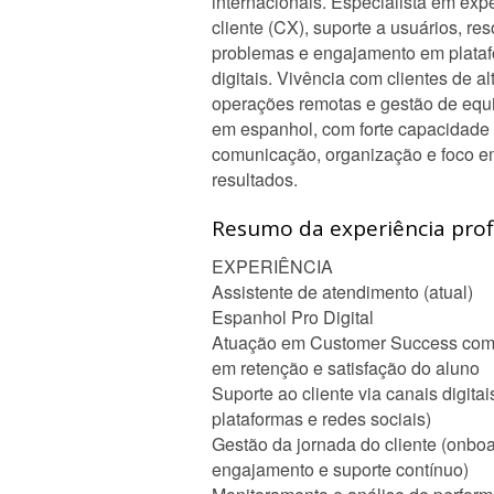
internacionais. Especialista em exp
cliente (CX), suporte a usuários, re
problemas e engajamento em plata
digitais. Vivência com clientes de al
operações remotas e gestão de equi
em espanhol, com forte capacidade
comunicação, organização e foco 
resultados.
Resumo da experiência profi
EXPERIÊNCIA
Assistente de atendimento (atual)
Espanhol Pro Digital
Atuação em Customer Success com
em retenção e satisfação do aluno
Suporte ao cliente via canais digitais
plataformas e redes sociais)
Gestão da jornada do cliente (onboa
engajamento e suporte contínuo)