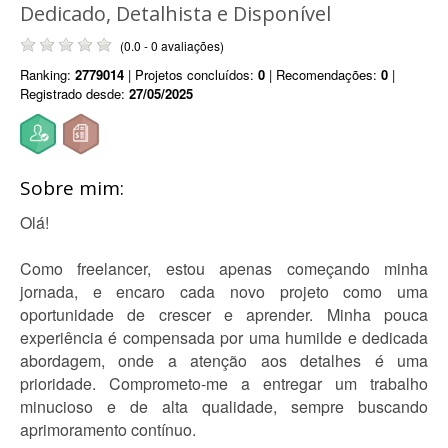
Dedicado, Detalhista e Disponível
(0.0 - 0 avaliações)
Ranking:
2779014
| Projetos concluídos:
0
| Recomendações:
0
|
Registrado desde:
27/05/2025
Sobre mim:
Olá!
Como freelancer, estou apenas começando minha
jornada, e encaro cada novo projeto como uma
oportunidade de crescer e aprender. Minha pouca
experiência é compensada por uma humilde e dedicada
abordagem, onde a atenção aos detalhes é uma
prioridade. Comprometo-me a entregar um trabalho
minucioso e de alta qualidade, sempre buscando
aprimoramento contínuo.