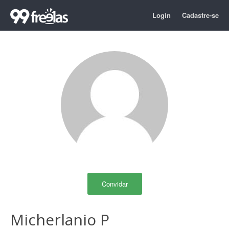
Login
Cadastre-se
Convidar
Micherlanio P