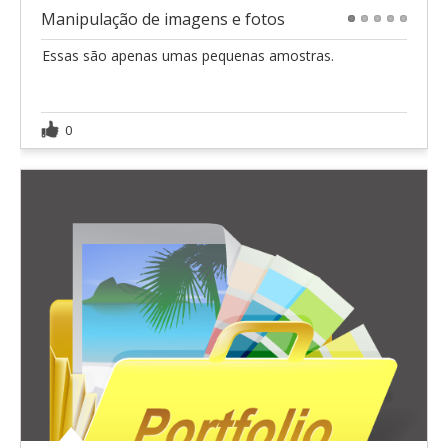
Manipulação de imagens e fotos
1
2
3
4
5
Essas são apenas umas pequenas amostras.
0