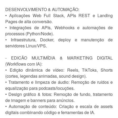
DESENVOLVIMENTO & AUTOMAÇÃO:
• Aplicações Web Full Stack, APIs REST e Landing
Pages de alta conversão.
• Integrações de APIs, Webhooks e automações de
processos (Python/Node).
• Infraestrutura, Docker, deploy e manutenção de
servidores Linux/VPS.
- EDICÃO MULTIMÍDIA & MARKETING DIGITAL
(Workflows com IA):
• Edição dinâmica de vídeo: Reels, TikToks, Shorts
(cortes, legendas animadas, sound design).
• Tratamento e limpeza de áudio: Remoção de ruídos e
equalização para podcasts/locuções.
• Design gráfico & fotos: Remoção de fundo, tratamento
de imagem e banners para anúncios.
• Automação de conteúdo: Criação e escala de assets
digitais combinando código e ferramentas de IA.