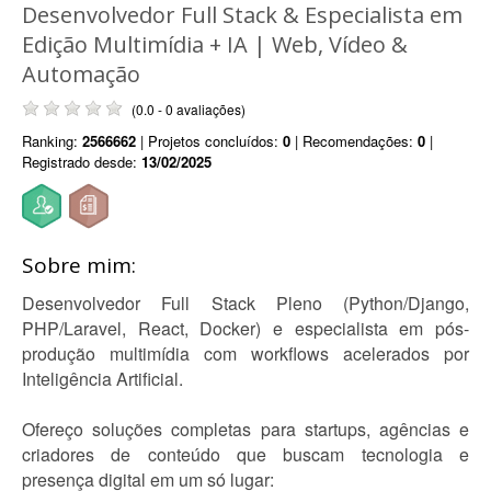
Desenvolvedor Full Stack & Especialista em
Edição Multimídia + IA | Web, Vídeo &
Automação
(0.0 - 0 avaliações)
Ranking:
2566662
| Projetos concluídos:
0
| Recomendações:
0
|
Registrado desde:
13/02/2025
Sobre mim:
Desenvolvedor Full Stack Pleno (Python/Django,
PHP/Laravel, React, Docker) e especialista em pós-
produção multimídia com workflows acelerados por
Inteligência Artificial.
Ofereço soluções completas para startups, agências e
criadores de conteúdo que buscam tecnologia e
presença digital em um só lugar: