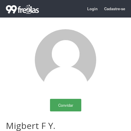
Login
Cadastre-se
Convidar
Migbert F Y.