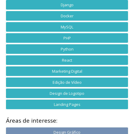
Django
Docker
MySQL
PHP
Python
React
Marketing Digital
Edição de Vídeo
Design de Logotipo
Landing Pages
Áreas de interesse:
Design Gráfico