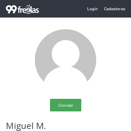
Login
Cadastre-se
Convidar
Miguel M.