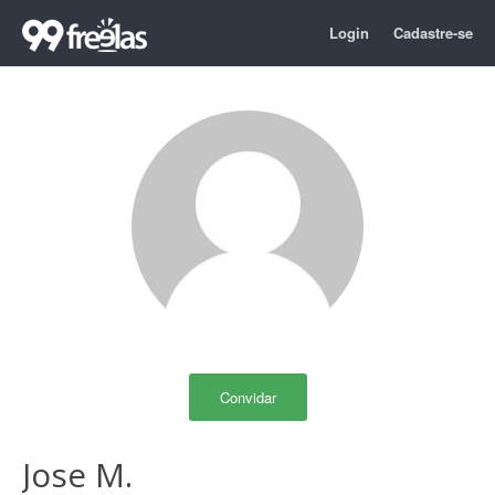
Login
Cadastre-se
Convidar
Jose M.