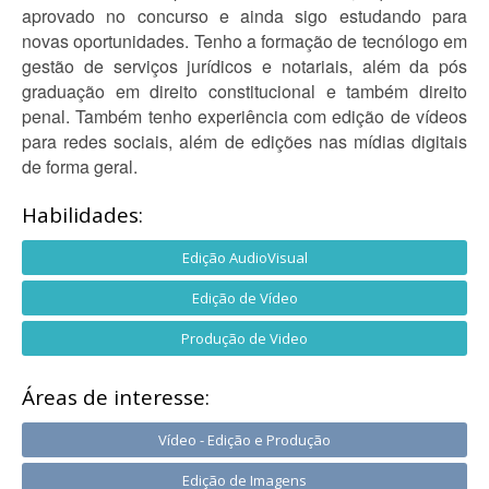
aprovado no concurso e ainda sigo estudando para
novas oportunidades. Tenho a formação de tecnólogo em
gestão de serviços jurídicos e notariais, além da pós
graduação em direito constitucional e também direito
penal. Também tenho experiência com edição de vídeos
para redes sociais, além de edições nas mídias digitais
de forma geral.
Habilidades:
Edição AudioVisual
Edição de Vídeo
Produção de Video
Áreas de interesse:
Vídeo - Edição e Produção
Edição de Imagens