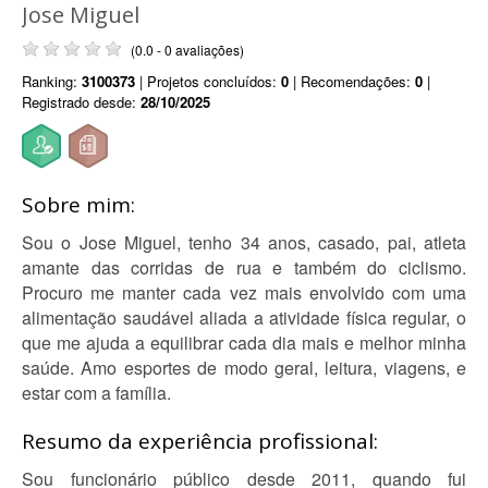
Jose Miguel
(0.0 - 0 avaliações)
Ranking:
3100373
| Projetos concluídos:
0
| Recomendações:
0
|
Registrado desde:
28/10/2025
Sobre mim:
Sou o Jose Miguel, tenho 34 anos, casado, pai, atleta
amante das corridas de rua e também do ciclismo.
Procuro me manter cada vez mais envolvido com uma
alimentação saudável aliada a atividade física regular, o
que me ajuda a equilibrar cada dia mais e melhor minha
saúde. Amo esportes de modo geral, leitura, viagens, e
estar com a família.
Resumo da experiência profissional:
Sou funcionário público desde 2011, quando fui