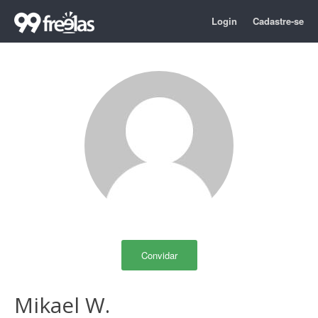
Login
Cadastre-se
Convidar
Mikael W.