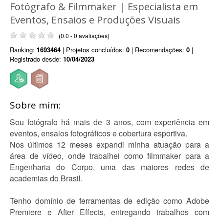
Fotógrafo & Filmmaker | Especialista em
Eventos, Ensaios e Produções Visuais
(0.0 - 0 avaliações)
Ranking:
1693464
| Projetos concluídos:
0
| Recomendações:
0
|
Registrado desde:
10/04/2023
Sobre mim:
Sou fotógrafo há mais de 3 anos, com experiência em
eventos, ensaios fotográficos e cobertura esportiva.
Nos últimos 12 meses expandi minha atuação para a
área de vídeo, onde trabalhei como filmmaker para a
Engenharia do Corpo, uma das maiores redes de
academias do Brasil.
Tenho domínio de ferramentas de edição como Adobe
Premiere e After Effects, entregando trabalhos com