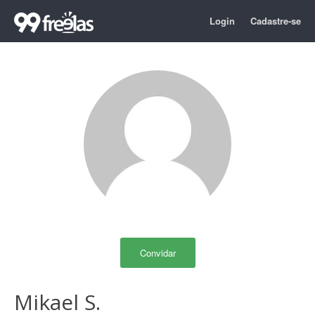
Login
Cadastre-se
Convidar
Mikael S.