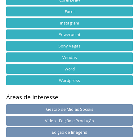
Corel Draw
Excel
Instagram
Powerpoint
Sony Vegas
Vendas
Word
Wordpress
Áreas de interesse:
Gestão de Mídias Sociais
Vídeo - Edição e Produção
Edição de Imagens