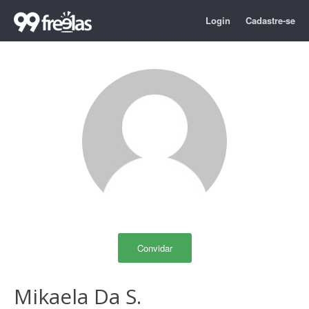
Login
Cadastre-se
Convidar
Mikaela Da S.