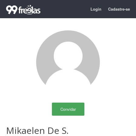
Login
Cadastre-se
Convidar
Mikaelen De S.