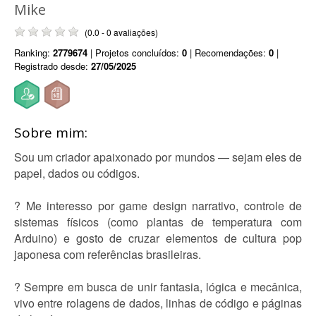
Mike
(0.0 - 0 avaliações)
Ranking:
2779674
| Projetos concluídos:
0
| Recomendações:
0
|
Registrado desde:
27/05/2025
Sobre mim:
Sou um criador apaixonado por mundos — sejam eles de
papel, dados ou códigos.
? Me interesso por game design narrativo, controle de
sistemas físicos (como plantas de temperatura com
Arduino) e gosto de cruzar elementos de cultura pop
japonesa com referências brasileiras.
? Sempre em busca de unir fantasia, lógica e mecânica,
vivo entre rolagens de dados, linhas de código e páginas