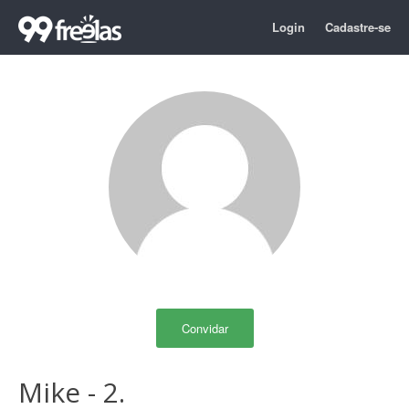
Login
Cadastre-se
Convidar
Mike - 2.