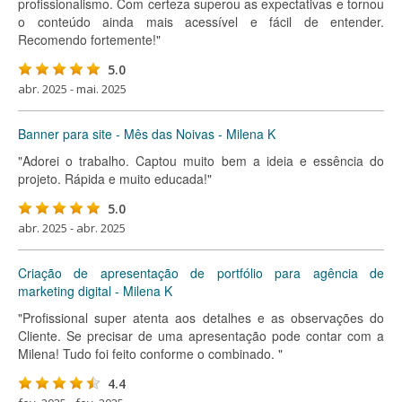
profissionalismo. Com certeza superou as expectativas e tornou
o conteúdo ainda mais acessível e fácil de entender.
Recomendo fortemente!"
5.0
abr. 2025 - mai. 2025
Banner para site - Mês das Noivas - Milena K
"Adorei o trabalho. Captou muito bem a ideia e essência do
projeto. Rápida e muito educada!"
5.0
abr. 2025 - abr. 2025
Criação de apresentação de portfólio para agência de
marketing digital - Milena K
"Profissional super atenta aos detalhes e as observações do
Cliente. Se precisar de uma apresentação pode contar com a
Milena! Tudo foi feito conforme o combinado. "
4.4