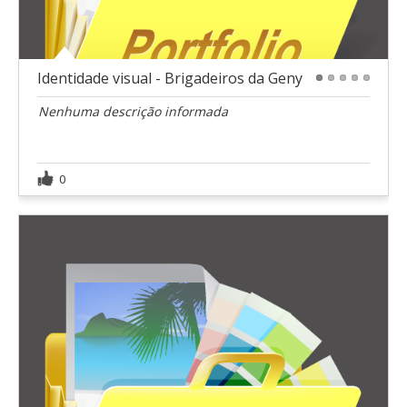
Identidade visual - Brigadeiros da Geny
1
2
3
4
5
Nenhuma descrição informada
0