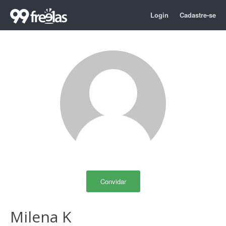
Login
Cadastre-se
Convidar
Milena K