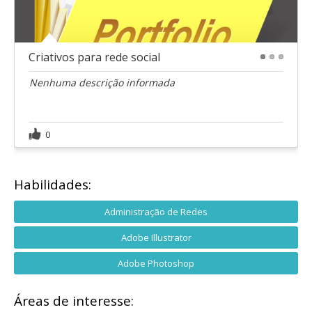
Criativos para rede social
1
2
3
Nenhuma descrição informada
0
Habilidades:
Administração de Redes
Adobe Illustrator
Adobe Photoshop
Áreas de interesse: