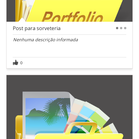
Post para sorveteria
1
2
3
Nenhuma descrição informada
0