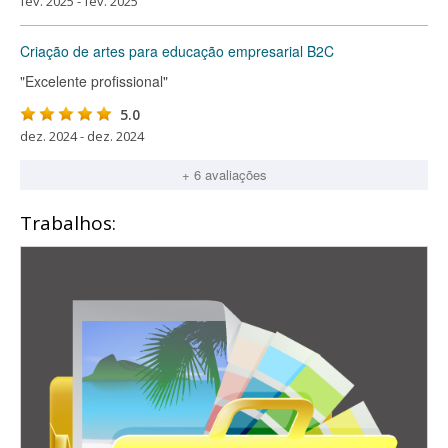
fev. 2025 - fev. 2025
Criação de artes para educação empresarial B2C
"Excelente profissional"
5.0
dez. 2024 - dez. 2024
+ 6 avaliações
Trabalhos: