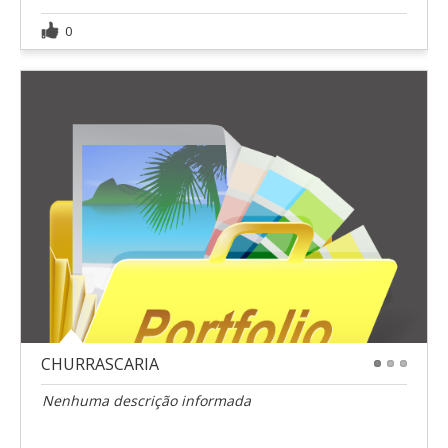
0
CHURRASCARIA
1
2
3
Nenhuma descrição informada