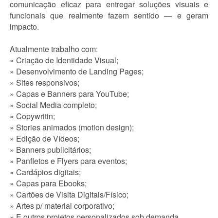
comunicação eficaz para entregar soluções visuais e
funcionais que realmente fazem sentido — e geram
impacto.
Atualmente trabalho com:
» Criação de Identidade Visual;
» Desenvolvimento de Landing Pages;
» Sites responsivos;
» Capas e Banners para YouTube;
» Social Media completo;
» Copywritin;
» Stories animados (motion design);
» Edição de Vídeos;
» Banners publicitários;
» Panfletos e Flyers para eventos;
» Cardápios digitais;
» Capas para Ebooks;
» Cartões de Visita Digitais/Físico;
» Artes p/ material corporativo;
» E outros projetos personalizados sob demanda.