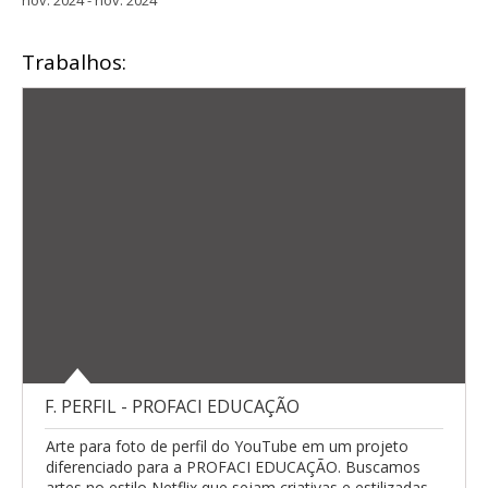
nov. 2024 - nov. 2024
Trabalhos:
F. PERFIL - PROFACI EDUCAÇÃO
Arte para foto de perfil do YouTube em um projeto
diferenciado para a PROFACI EDUCAÇÃO. Buscamos
artes no estilo Netflix que sejam criativas e estilizadas.