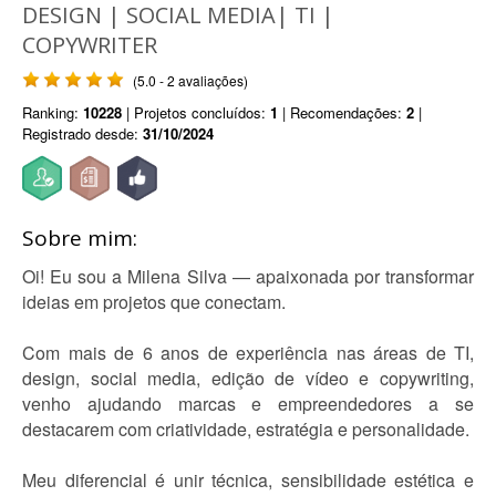
DESIGN | SOCIAL MEDIA| TI |
COPYWRITER
(5.0 - 2 avaliações)
Ranking:
10228
| Projetos concluídos:
1
| Recomendações:
2
|
Registrado desde:
31/10/2024
Sobre mim:
Oi! Eu sou a Milena Silva — apaixonada por transformar
ideias em projetos que conectam.
Com mais de 6 anos de experiência nas áreas de TI,
design, social media, edição de vídeo e copywriting,
venho ajudando marcas e empreendedores a se
destacarem com criatividade, estratégia e personalidade.
Meu diferencial é unir técnica, sensibilidade estética e