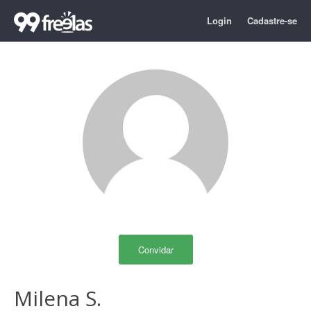
Login
Cadastre-se
Convidar
Milena S.