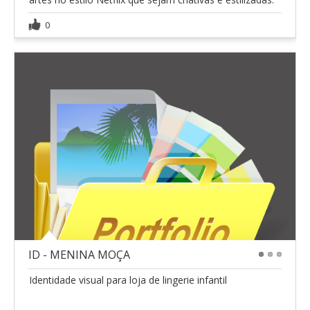
0
ID - MENINA MOÇA
1
2
3
Identidade visual para loja de lingerie infantil