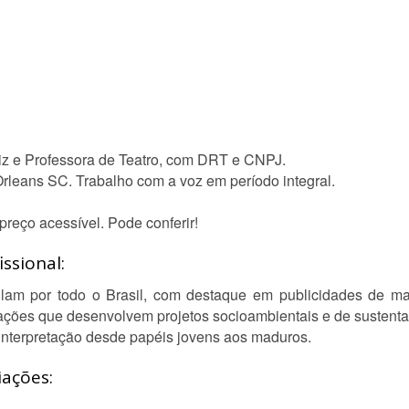
Atriz e Professora de Teatro, com DRT e CNPJ.
rleans SC. Trabalho com a voz em período integral.
preço acessível. Pode conferir!
ssional:
ulam por todo o Brasil, com destaque em publicidades de ma
zações que desenvolvem projetos socioambientais e de sustenta
 interpretação desde papéis jovens aos maduros.
iações: