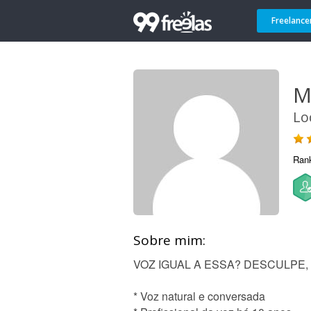
Freelance
Mi
Lo
Ran
Sobre mim:
VOZ IGUAL A ESSA? DESCULPE, 
* Voz natural e conversada