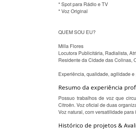
* Spot para Rádio e TV
* Voz Original
QUEM SOU EU?
Milla Flores
Locutora Publicitária, Radialista, 
Residente da Cidade das Colinas, O
Experiência, qualidade, agilidade e 
Resumo da experiência profi
Possuo trabalhos de voz que circ
Citroën. Voz oficial de duas organi
Voz natural, com versatilidade para
Histórico de projetos & Aval