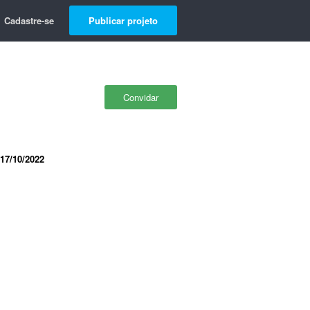
Cadastre-se
Publicar projeto
Convidar
17/10/2022