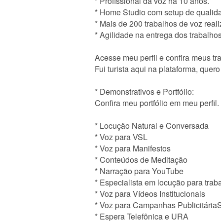
* Profissional da voz há 10 anos.
* Home Studio com setup de qualid
* Mais de 200 trabalhos de voz real
* Agilidade na entrega dos trabalho
Acesse meu perfil e confira meus tra
Fui turista aqui na plataforma, quer
* Demonstrativos e Portfólio:
Confira meu portfólio em meu perfil.
* Locução Natural e Conversada
* Voz para VSL
* Voz para Manifestos
* Conteúdos de Meditação
* Narração para YouTube
* Especialista em locução para trab
* Voz para Vídeos Institucionais
* Voz para Campanhas Publicitária
* Espera Telefônica e URA